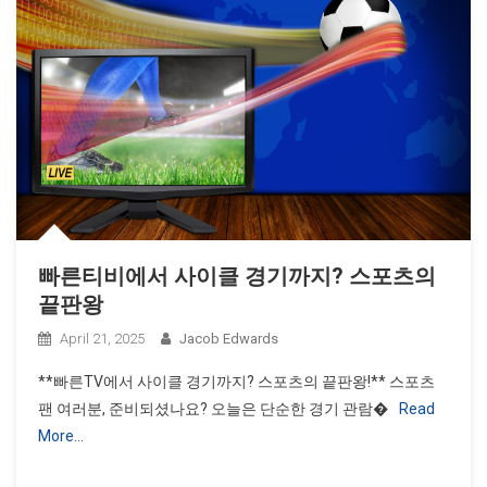
빠른티비에서 사이클 경기까지? 스포츠의
끝판왕
April 21, 2025
Jacob Edwards
**빠른TV에서 사이클 경기까지? 스포츠의 끝판왕!** 스포츠
팬 여러분, 준비되셨나요? 오늘은 단순한 경기 관람�
Read
More…