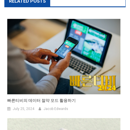
RELATED POSTS
빠른티비의 데이터 절약 모드 활용하기
July 25, 2024
Jacob Edwards