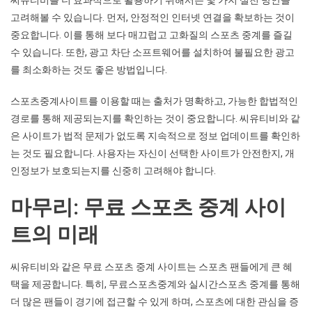
고려해볼 수 있습니다. 먼저, 안정적인 인터넷 연결을 확보하는 것이
중요합니다. 이를 통해 보다 매끄럽고 고화질의 스포츠 중계를 즐길
수 있습니다. 또한, 광고 차단 소프트웨어를 설치하여 불필요한 광고
를 최소화하는 것도 좋은 방법입니다.
스포츠중계사이트를 이용할 때는 출처가 명확하고, 가능한 합법적인
경로를 통해 제공되는지를 확인하는 것이 중요합니다. 씨유티비와 같
은 사이트가 법적 문제가 없도록 지속적으로 정보 업데이트를 확인하
는 것도 필요합니다. 사용자는 자신이 선택한 사이트가 안전한지, 개
인정보가 보호되는지를 신중히 고려해야 합니다.
마무리: 무료 스포츠 중계 사이
트의 미래
씨유티비와 같은 무료 스포츠 중계 사이트는 스포츠 팬들에게 큰 혜
택을 제공합니다. 특히, 무료스포츠중계와 실시간스포츠 중계를 통해
더 많은 팬들이 경기에 접근할 수 있게 하며, 스포츠에 대한 관심을 증