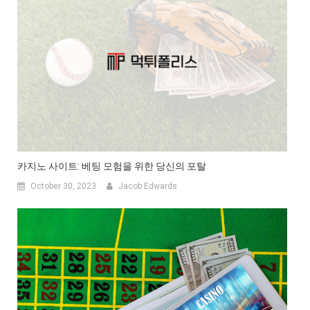
카지노 사이트: 베팅 모험을 위한 당신의 포탈
October 30, 2023
Jacob Edwards