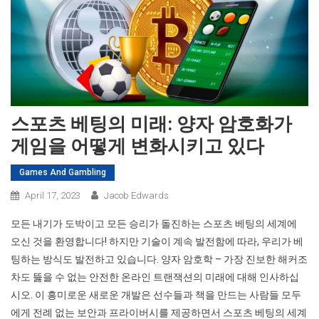
스포츠 베팅의 미래: 양자 암호화가
게임을 어떻게 변화시키고 있다
Games And Gambling
April 17, 2023
Jacob Edwards
모든 내기가 도박이고 모든 승리가 돌진하는 스포츠 베팅의 세계에
오신 것을 환영합니다! 하지만 기술이 계속 발전함에 따라, 우리가 베
팅하는 방식도 발전하고 있습니다. 양자 암호학 – 가장 진보한 해커조
차도 뚫을 수 없는 안전한 온라인 트랜잭션의 미래에 대해 인사하십
시오. 이 흥미로운 새로운 개발은 선수들과 책을 만드는 사람들 모두
에게 전례 없는 보안과 프라이버시를 제공하면서 스포츠 베팅의 세계