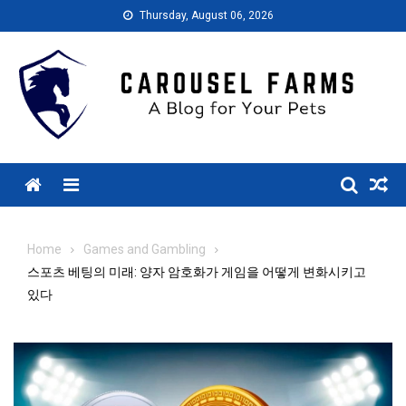
Skip
Thursday, August 06, 2026
to
content
Menu
Home
Games and Gambling
스포츠 베팅의 미래: 양자 암호화가 게임을 어떻게 변화시키고
있다