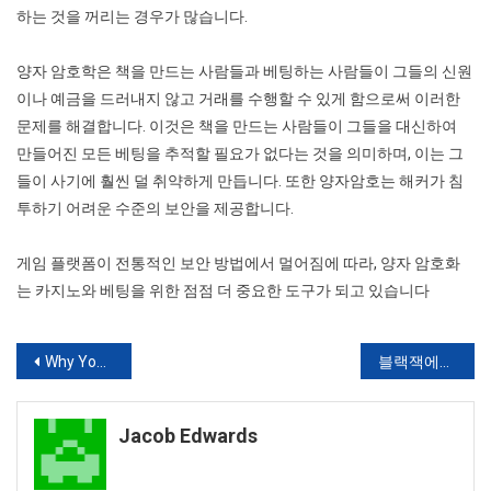
하는 것을 꺼리는 경우가 많습니다.
양자 암호학은 책을 만드는 사람들과 베팅하는 사람들이 그들의 신원
이나 예금을 드러내지 않고 거래를 수행할 수 있게 함으로써 이러한
문제를 해결합니다. 이것은 책을 만드는 사람들이 그들을 대신하여
만들어진 모든 베팅을 추적할 필요가 없다는 것을 의미하며, 이는 그
들이 사기에 훨씬 덜 취약하게 만듭니다. 또한 양자암호는 해커가 침
투하기 어려운 수준의 보안을 제공합니다.
게임 플랫폼이 전통적인 보안 방법에서 멀어짐에 따라, 양자 암호화
는 카지노와 베팅을 위한 점점 더 중요한 도구가 되고 있습니다
Post
Why You Should Have A Credit Card
블랙잭에서 바카라까지: 온라인 카지노 버라이어티
navigation
Jacob Edwards