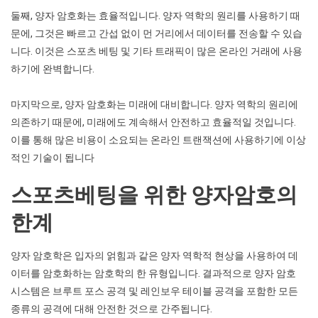
둘째, 양자 암호화는 효율적입니다. 양자 역학의 원리를 사용하기 때
문에, 그것은 빠르고 간섭 없이 먼 거리에서 데이터를 전송할 수 있습
니다. 이것은 스포츠 베팅 및 기타 트래픽이 많은 온라인 거래에 사용
하기에 완벽합니다.
마지막으로, 양자 암호화는 미래에 대비합니다. 양자 역학의 원리에
의존하기 때문에, 미래에도 계속해서 안전하고 효율적일 것입니다.
이를 통해 많은 비용이 소요되는 온라인 트랜잭션에 사용하기에 이상
적인 기술이 됩니다
스포츠베팅을 위한 양자암호의
한계
양자 암호학은 입자의 얽힘과 같은 양자 역학적 현상을 사용하여 데
이터를 암호화하는 암호학의 한 유형입니다. 결과적으로 양자 암호
시스템은 브루트 포스 공격 및 레인보우 테이블 공격을 포함한 모든
종류의 공격에 대해 안전한 것으로 간주됩니다.