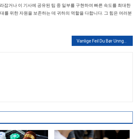
라잡거나 이 기사에 공유된 팁 중 일부를 구현하여 빠른 속도를 최대한
대를 위한 자원을 보존하는 데 귀하의 역할을 다합니다. 그 힘은 여러분
Vanlige Feil Du Bør Unngå Når Du Tar Opp Forbrukslån