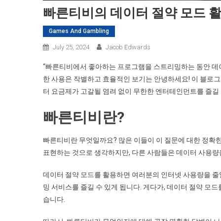
빠른티비의 데이터 절약 모드 
Games And Gambling
July 25, 2024
Jacob Edwards
“빠른티비에서 좋아하는 프로그램을 스트리밍하는 동안 데이
한 사용은 작별하고 효율적인 보기는 안녕하세요! 이 블로
터 요금제가 고갈될 염려 없이 무한한 엔터테인먼트를 즐길 
빠른티비란?
빠른티비란 무엇일까요? 많은 이들이 이 질문에 대한 정확한
표현하는 것으로 생각하지만, 다른 사람들은 데이터 사용량을
데이터 절약 모드를 활용하면 여러분의 인터넷 사용량을 줄
밍 서비스를 즐길 수 있게 됩니다. 게다가, 데이터 절약 
습니다.